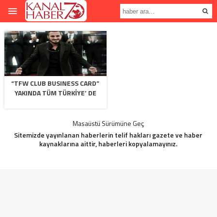
“TFW CLUB BUSINESS CARD”
YAKINDA TÜM TÜRKİYE’ DE
Masaüstü Sürümüne Geç
Sitemizde yayınlanan haberlerin telif hakları gazete ve haber
kaynaklarına aittir, haberleri kopyalamayınız.