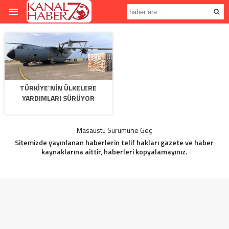
TÜRKIYE’NIN ÜLKELERE
YARDIMLARI SÜRÜYOR
Masaüstü Sürümüne Geç
Sitemizde yayınlanan haberlerin telif hakları gazete ve haber
kaynaklarına aittir, haberleri kopyalamayınız.