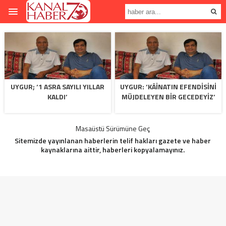
UYGUR; ‘1 ASRA SAYILI YILLAR
UYGUR: ‘KÂINATIN EFENDISINI
KALDI’
MÜJDELEYEN BIR GECEDEYIZ’
Masaüstü Sürümüne Geç
Sitemizde yayınlanan haberlerin telif hakları gazete ve haber
kaynaklarına aittir, haberleri kopyalamayınız.