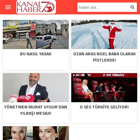
BU NASIL YASAK
OZAN ARAS NOEL BABA OLARAK
PISTLERDE!
YÖNETMEN MURAT UYGUR’DAN
O SES TÜRKIYE GELIYOR!
YILBAŞI MESAJI!