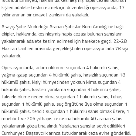
kişileri adalete teslim etmek için düzenlediği operasyonda, 17
yıldır aranan bir cinayet zanlısını da yakaladı.
Asayiş Şube Müdürlüğü Aranan Şahıslar Büro Amirliği’ne bağlı
ekipler, haklarında kesinleşmiş hapis cezası bulunan şahısların
yakalanarak adalete teslim edilmesi için harekete geçti. 22-28
Haziran tarihleri arasında gerçekleştirilen operasyonlarla 78 kişi
yakalandı.
Operasyonlarda, adam öldürme suçundan 4 hükümlü şahıs,
yağma-gasp suçundan 4 hükümlü şahıs, hırsızlık suçundan 18
hükümlü şahıs, kişiyi hürriyetinden yoksun kılma suçundan 4
hükümlü şahıs, kasten yaralama suçundan 3 hükümlü şahıs,
taksirle ölüme neden olma suçundan 1 hükümlü şahıs, fuhuş
suçundan 1 hükümlü şahıs, suç örgütüne üye olma suçundan 1
hükümlü şahıs, tehdit suçundan 1 hükümlü şahıs olmak üzere, 1
müebbet ve 206 yıl hapis cezasına hükümlü 40 aranan şahıs
yakalanarak gözaltına alındı. Yakalanan şahıslar sevk edildikleri
Cumhuriyet Başsavcılıklarınca tutuklanarak ceza evine gönderildi.