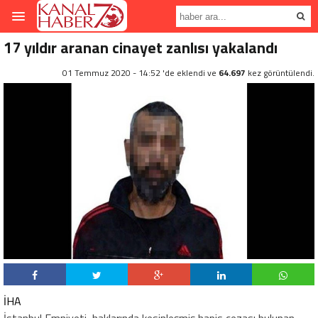
17 yıldır aranan cinayet zanlısı yakalandı
01 Temmuz 2020 - 14:52 'de eklendi ve
64.697
kez görüntülendi.
İHA
İstanbul Emniyeti, haklarında kesinleşmiş hapis cezası bulunan