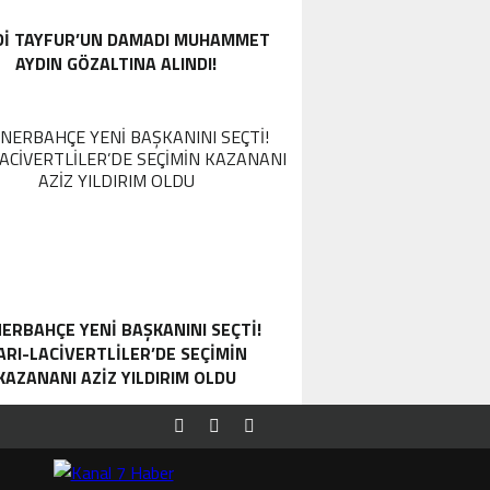
DI TAYFUR’UN DAMADI MUHAMMET
AYDIN GÖZALTINA ALINDI!
ERBAHÇE YENI BAŞKANINI SEÇTI!
ARI-LACIVERTLILER’DE SEÇIMIN
KAZANANI AZIZ YILDIRIM OLDU