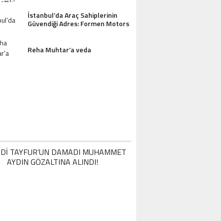
İstanbul’da Araç Sahiplerinin
Güvendiği Adres: Formen Motors
Reha Muhtar’a veda