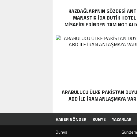
KAZDAĞLARI’NIN GÖZDESI ANT
MANASTIR İDA BUTIK HOTEL
MISAFIRLERINDEN TAM NOT ALI
ARABULUCU ÜLKE PAKISTAN DUYU
ABD ILE İRAN ANLAŞMAYA VAR
HABER GÖNDER
KÜNYE
YAZARLAR
Dünya
Gündem