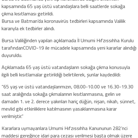
kapsamında 65 yaş üstü vatandaşlara belli saatlerde sokağa
çıkma kısıtlaması getirildi.
Bursa ve Batman’da koronavirüs tedbirleri kapsamında Valilik
kararıyla ek tedbirler alındı.
Bursa Valiliğinden yapılan açıklamada İl Umumi Hıfzıssıhha Kurulu
tarafındanCOVID-19 ile mücadele kapsamında yeni kararlar alındığı
duyuruldu.
Açıklamada 65 yaş üstü vatandaşların sokağa çıkma konusuyla
ilgili belli kısıtlamalar getirildiği belirtilerek, şunlar kaydedildi:
“65 yaş ve üstü vatandaşlarımızın, 08.00-10.00 ve 16.30-19.30
saat aralığında sokağa çıkmalarının kısıtlanmasına, gelin ve
damadın 1. ve 2. derece yakınları hariç düğün, nişan, nikah, sünnet,
mevlid gibi etkinliklere katılmasının yasaklanmasına karar
verilmiştir.”
Kararlara uymayanlara Umumi Hıfzıssıhha Kanununun 282’nci
maddesi gereğince idari para cezası verilmesi başta olmak üzere