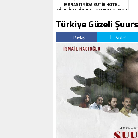
MANASTIR İDA BUTIK HOTEL
MISAFIRLERINDEN TAM NOT ALIYOR
Türkiye Güzeli Şuur
Paylaş
Paylaş