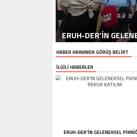
ERUH-DER’IN GELENE
HABER HAKKINDA GÖRÜŞ BELİRT
İLGİLİ HABERLER
ERUH-DER’IN GELENEKSEL PIKNI