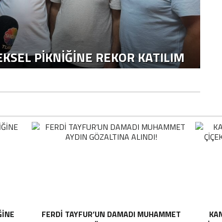
KSEL PIKNIĞINE REKOR KATILIM
ĞINE
FERDI TAYFUR’UN DAMADI MUHAMMET
KAN