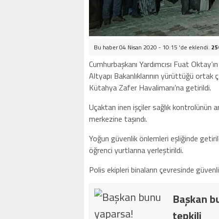
Bu haber 04 Nisan 2020 - 10:15 'de eklendi.
25
Cumhurbaşkanı Yardımcısı Fuat Oktay’ın ko
Altyapı Bakanlıklarının yürüttüğü ortak ç
Kütahya Zafer Havalimanı’na getirildi.
Uçaktan inen işçiler sağlık kontrolünün a
merkezine taşındı.
Yoğun güvenlik önlemleri eşliğinde geti
öğrenci yurtlarına yerleştirildi.
Polis ekipleri binaların çevresinde güvenli
Başkan bu
tepkili