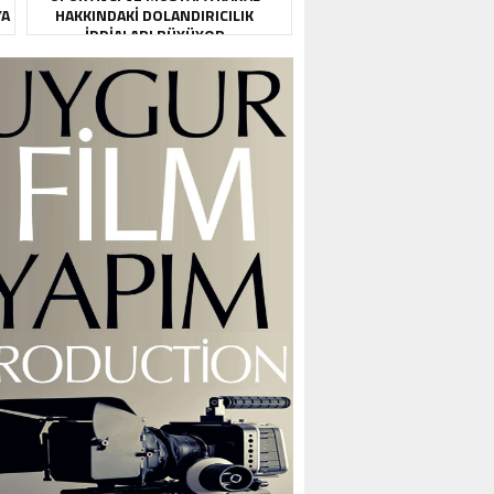
YA
HAKKINDAKI DOLANDIRICILIK
İDDIALARI BÜYÜYOR