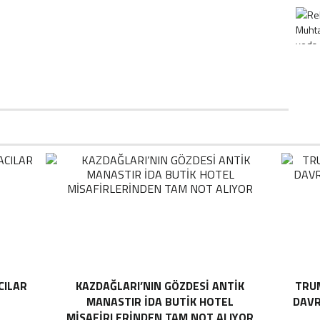
CILAR
KAZDAĞLARI’NIN GÖZDESI ANTIK
TRUM
MANASTIR İDA BUTIK HOTEL
DAVR
MISAFIRLERINDEN TAM NOT ALIYOR