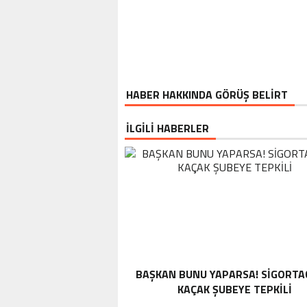
HABER HAKKINDA GÖRÜŞ BELİRT
İLGİLİ HABERLER
BAŞKAN BUNU YAPARSA! SIGORTA
KAÇAK ŞUBEYE TEPKILI