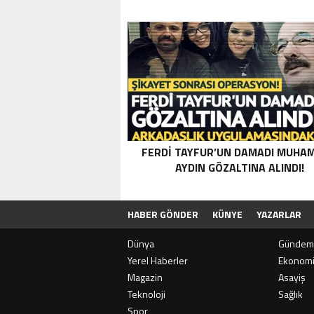
FERDI TAYFUR’UN DAMADI MUHA
AYDIN GÖZALTINA ALINDI!
HABER GÖNDER
KÜNYE
YAZARLAR
Dünya
Gündem
Yerel Haberler
Ekonom
Magazin
Asayiş
Teknoloji
Sağlık
Spor