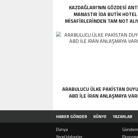
KAZDAĞLARI’NIN GÖZDESI ANT
MANASTIR İDA BUTIK HOTEL
MISAFIRLERINDEN TAM NOT ALI
ARABULUCU ÜLKE PAKISTAN DUYU
ABD ILE İRAN ANLAŞMAYA VAR
HABER GÖNDER
KÜNYE
YAZARLAR
Dünya
Gündem
Yerel Haberler
Ekonom