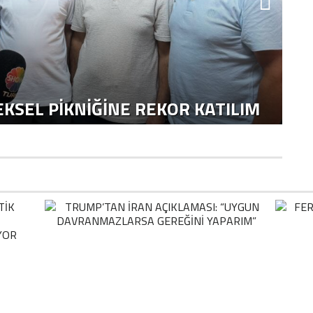
KSEL PIKNIĞINE REKOR KATILIM