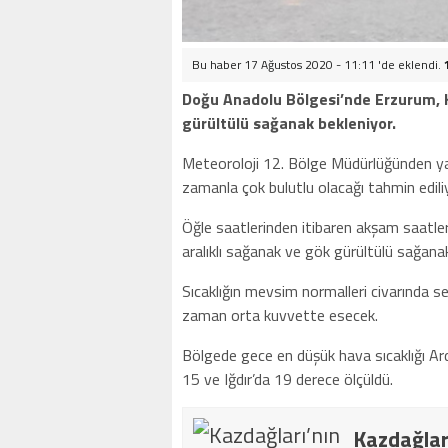
Bu haber 17 Ağustos 2020 - 11:11 'de eklendi.
Doğu Anadolu Bölgesi’nde Erzurum, K
gürültülü sağanak bekleniyor.
Meteoroloji 12. Bölge Müdürlüğünden yap
zamanla çok bulutlu olacağı tahmin edili
Öğle saatlerinden itibaren akşam saatler
aralıklı sağanak ve gök gürültülü sağana
Sıcaklığın mevsim normalleri civarında 
zaman orta kuvvette esecek.
Bölgede gece en düşük hava sıcaklığı Ard
15 ve Iğdır’da 19 derece ölçüldü.
Kazdağlar