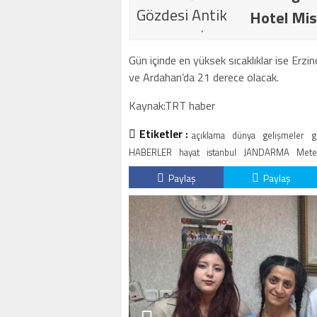
Hotel Mis
Gün içinde en yüksek sıcaklıklar ise Erzi
ve Ardahan’da 21 derece olacak.
Kaynak:TRT haber
Etiketler :
açıklama
dünya
gelişmeler
g
HABERLER
hayat
istanbul
JANDARMA
Mete
Paylaş
Paylaş