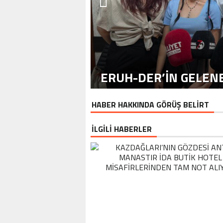
ERUH-DER’IN GELENE
HABER HAKKINDA GÖRÜŞ BELİRT
İLGİLİ HABERLER