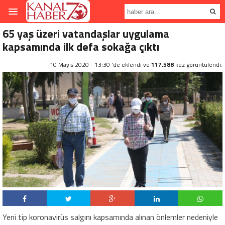
65 yaş üzeri vatandaşlar uygulama
kapsamında ilk defa sokağa çıktı
10 Mayıs 2020 - 13:30 'de eklendi ve
117.588
kez görüntülendi.
Yeni tip koronavirüs salgını kapsamında alınan önlemler nedeniyle