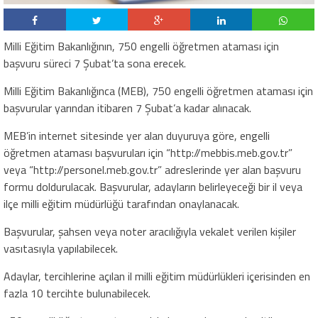
Milli Eğitim Bakanlığının, 750 engelli öğretmen ataması için
başvuru süreci 7 Şubat’ta sona erecek.
Milli Eğitim Bakanlığınca (MEB), 750 engelli öğretmen ataması için
başvurular yarından itibaren 7 Şubat’a kadar alınacak.
MEB’in internet sitesinde yer alan duyuruya göre, engelli
öğretmen ataması başvuruları için “http://mebbis.meb.gov.tr”
veya “http://personel.meb.gov.tr” adreslerinde yer alan başvuru
formu doldurulacak. Başvurular, adayların belirleyeceği bir il veya
ilçe milli eğitim müdürlüğü tarafından onaylanacak.
Başvurular, şahsen veya noter aracılığıyla vekalet verilen kişiler
vasıtasıyla yapılabilecek.
Adaylar, tercihlerine açılan il milli eğitim müdürlükleri içerisinden en
fazla 10 tercihte bulunabilecek.