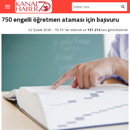
750 engelli öğretmen ataması için başvuru
02 Şubat 2020 - 19:33 'de eklendi ve
151.214
kez görüntülendi.