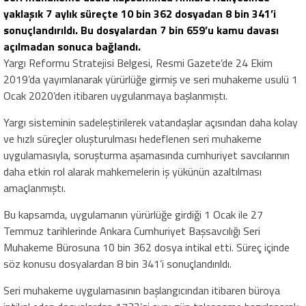
yaklaşık 7 aylık süreçte 10 bin 362 dosyadan 8 bin 341’i
sonuçlandırıldı. Bu dosyalardan 7 bin 659’u kamu davası
açılmadan sonuca bağlandı.
Yargı Reformu Stratejisi Belgesi, Resmi Gazete’de 24 Ekim
2019’da yayımlanarak yürürlüğe girmiş ve seri muhakeme usulü 1
Ocak 2020’den itibaren uygulanmaya başlanmıştı.
Yargı sisteminin sadeleştirilerek vatandaşlar açısından daha kolay
ve hızlı süreçler oluşturulması hedeflenen seri muhakeme
uygulamasıyla, soruşturma aşamasında cumhuriyet savcılarının
daha etkin rol alarak mahkemelerin iş yükünün azaltılması
amaçlanmıştı.
Bu kapsamda, uygulamanın yürürlüğe girdiği 1 Ocak ile 27
Temmuz tarihlerinde Ankara Cumhuriyet Başsavcılığı Seri
Muhakeme Bürosuna 10 bin 362 dosya intikal etti. Süreç içinde
söz konusu dosyalardan 8 bin 341’i sonuçlandırıldı.
Seri muhakeme uygulamasının başlangıcından itibaren büroya