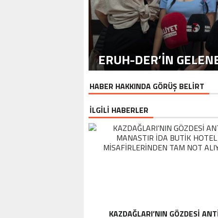
ERUH-DER’IN GELENE
HABER HAKKINDA GÖRÜŞ BELİRT
İLGİLİ HABERLER
KAZDAĞLARI’NIN GÖZDESI ANT