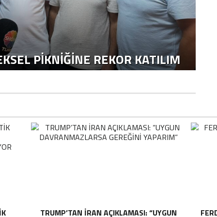
KSEL PIKNIĞINE REKOR KATILIM
IK
TRUMP’TAN İRAN AÇIKLAMASI: “UYGUN
FER