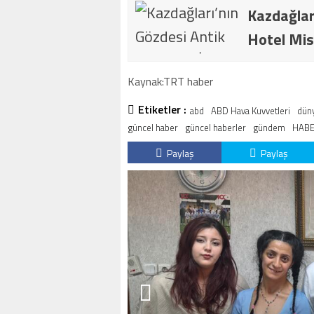
Kazdağlar
Hotel Mis
Kaynak:TRT haber
Etiketler :
abd
ABD Hava Kuvvetleri
dün
güncel haber
güncel haberler
gündem
HABE
Paylaş
Paylaş