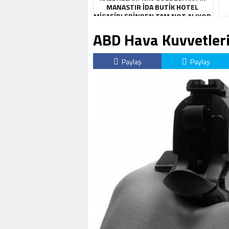
MANASTIR İDA BUTIK HOTEL
MISAFIRLERINDEN TAM NOT ALIYOR
ABD Hava Kuvvetleri
Paylaş
Paylaş