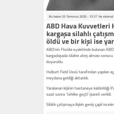
Bu haber 25 Temmuz 2020 - 13:37 'de eklendi
ABD Hava Kuvvetleri 
kargaşa silahlı çatış
öldü ve bir kişi ise ya
ABD’nin Florida eyaletinde bulunan ABD 
kargadaşada silahın ateş alması sonucu 1 
duyuruldu.
Hulburt Field Üssü tarafından yapılan aç
meydana geldiği aktarıldı.
Yaralanan kişinin hastaneye kaldırıldığı if
saat sonra ‘tehlike geçti’ işareti verildi.
Silahlı çatışmaya ilişkin geniş çaplı inceleme