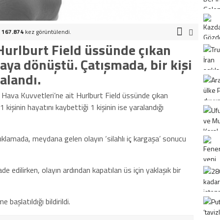
.
167.874
kez görüntülendi.
Hurlburt Field üssünde çıkan
maya dönüştü. Çatışmada, bir kişi
ralandı.
Hava Kuvvetleri’ne ait Hurlburt Field üssünde çıkan
kişinin hayatını kaybettiği 1 kişinin ise yaralandığı
ıklamada, meydana gelen olayın ‘silahlı iç kargaşa’ sonucu
ade edilirken, olayın ardından kapatılan üs için yaklaşık bir
 başlatıldığı bildirildi.