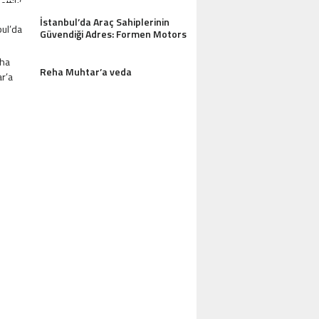
İstanbul’da Araç Sahiplerinin
Güvendiği Adres: Formen Motors
Reha Muhtar’a veda
AZDAĞLARI’NIN GÖZDESI ANTIK MANAST