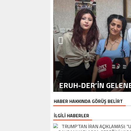
ERUH-DER’IN GELENE
HABER HAKKINDA GÖRÜŞ BELİRT
İLGİLİ HABERLER