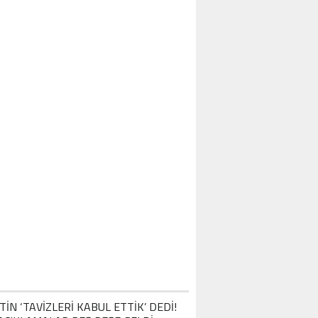
OTEL MISAFIRLERINDEN TAM NOT ALI