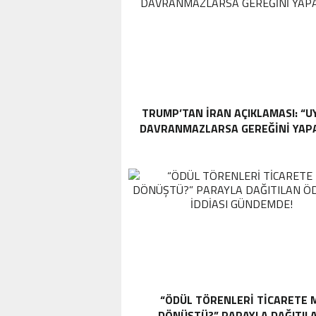
TRUMP’TAN İRAN AÇIKLAMASI: “
DAVRANMAZLARSA GEREĞINI YAP
“ÖDÜL TÖRENLERİ TİCARETE 
DÖNÜŞTÜ?” PARAYLA DAĞITIL