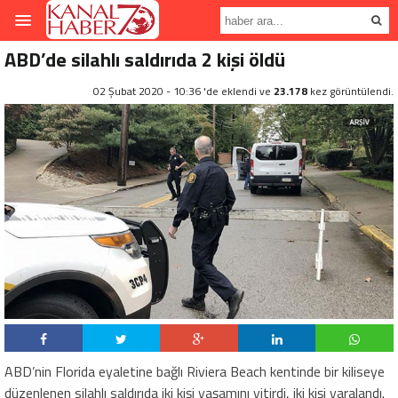
ABD’de silahlı saldırıda 2 kişi öldü
02 Şubat 2020 - 10:36 'de eklendi ve
23.178
kez görüntülendi.
ABD’nin Florida eyaletine bağlı Riviera Beach kentinde bir kiliseye
düzenlenen silahlı saldırıda iki kişi yaşamını yitirdi, iki kişi yaralandı.