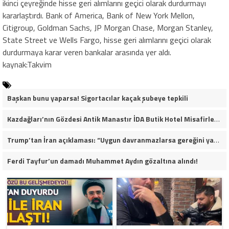
ikinci çeyreğinde hisse geri alımlarını geçici olarak durdurmayı
kararlaştırdı. Bank of America, Bank of New York Mellon,
Citigroup, Goldman Sachs, JP Morgan Chase, Morgan Stanley,
State Street ve Wells Fargo, hisse geri alımlarını geçici olarak
durdurmaya karar veren bankalar arasında yer aldı.
kaynak:Takvim
Başkan bunu yaparsa! Sigortacılar kaçak şubeye tepkili
Kazdağları’nın Gözdesi Antik Manastır İDA Butik Hotel Misafirlerinden Tam Not Alıyor
Trump’tan İran açıklaması: “Uygun davranmazlarsa gereğini yaparım”
Ferdi Tayfur’un damadı Muhammet Aydın gözaltına alındı!