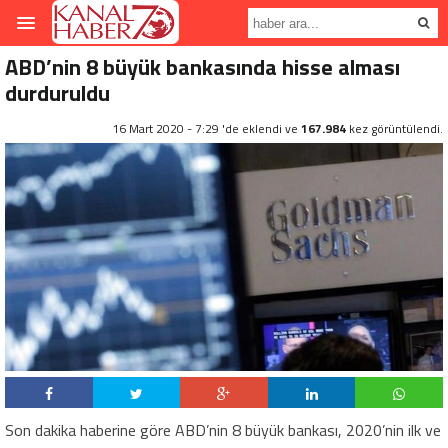
ABD’nin 8 büyük bankasında hisse alması
durduruldu
16 Mart 2020 - 7:29 'de eklendi ve
167.984
kez görüntülendi.
Son dakika haberine göre ABD’nin 8 büyük bankası, 2020’nin ilk ve