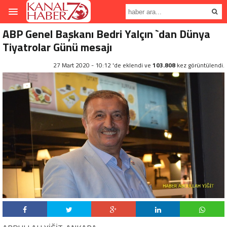
ABP Genel Başkanı Bedri Yalçın `dan Dünya
Tiyatrolar Günü mesajı
27 Mart 2020 - 10:12 'de eklendi ve
103.808
kez görüntülendi.