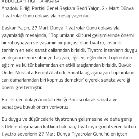
ABDULLAH YİĞİT-ANKARA
Anadolu Birliği Partisi Genel Başkanı Bedri Yalçın, 27 Mart Dünya
Tiyatrolar Günü dolayısıyla mesaj yayımladı.
Başkan Yalçın, 27 Mart Dünya Tiyatrolar Günü dolayısıyla
yayımladığı mesajında, “Toplumların kültürel gelişimlerinde önemli
bir rol oynayan ve yaşamın bir parçası olan tiyatro, insanlık
tarihinin en eski sanat dallarından birisidir. Tiyatro insanların duygu
ve düşüncelerini sahneye taşıyan, eğiten, eğlendiren toplumların
eğitim ve kültür bakımından en etkili araçlarından birisidir. Büyük
Önder Mustafa Kemal Atatürk ‘Sanatla uğraşmayan toplumların
can damarlarından biri kopmuş demektir’ diyerek sanata verdiği
önemi göstermiştir.
Bu fikirden dolayı Anadolu Birliği Partisi olarak sanata ve
sanatçıya büyük önem veriyoruz.
Bu duygu ve düşüncelerle tiyatronun gelişmesine ve daha geniş
kitlelere ulaşmasına katkıda bulunan, tiyatroya gönül veren bütün
tiyatro severlerin 27 Mart Dünya Tiyatrolar Günü’nü en içten