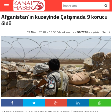
Afganistan’ın kuzeyinde Çatışmada 9 korucu
öldü
19 Nisan 2020 - 13:05 'de eklendi ve
99.778
kez görüntülendi.