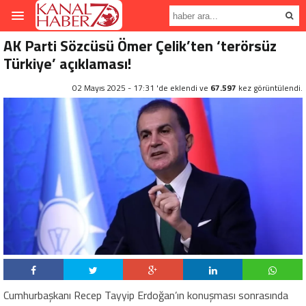
AK Parti Sözcüsü Ömer Çelik’ten ‘terörsüz
Türkiye’ açıklaması!
02 Mayıs 2025 - 17:31 'de eklendi ve
67.597
kez görüntülendi.
Cumhurbaşkanı Recep Tayyip Erdoğan’ın konuşması sonrasında