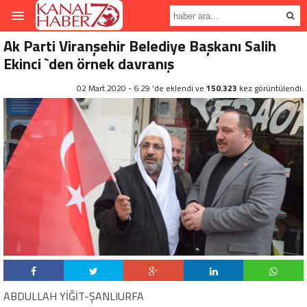
Ak Parti Viranşehir Belediye Başkanı Salih
Ekinci `den örnek davranış
02 Mart 2020 - 6:29 'de eklendi ve
150.323
kez görüntülendi.
ABDULLAH YİĞİT-ŞANLIURFA