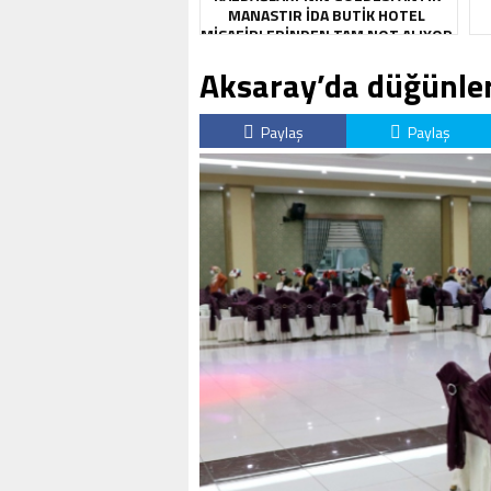
MANASTIR İDA BUTIK HOTEL
MISAFIRLERINDEN TAM NOT ALIYOR
Aksaray’da düğünler 
Paylaş
Paylaş