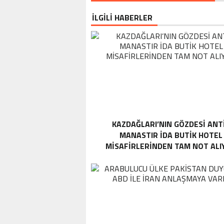
İLGİLİ HABERLER
KAZDAĞLARI’NIN GÖZDESI ANT
MANASTIR İDA BUTIK HOTEL
MISAFIRLERINDEN TAM NOT ALI