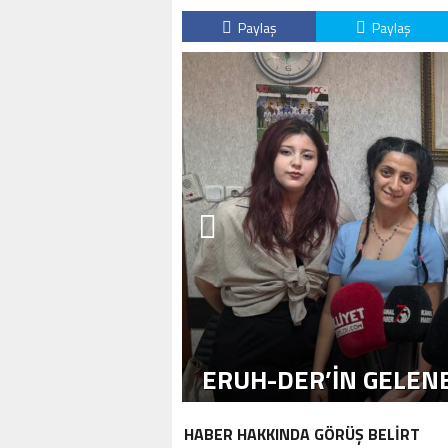
Paylaş
Paylaş
ERUH-DER’IN GELENE
HABER HAKKINDA GÖRÜŞ BELİRT