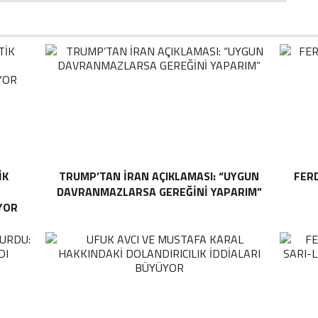
IK
TRUMP’TAN İRAN AÇIKLAMASI: “UYGUN
FER
DAVRANMAZLARSA GEREĞINI YAPARIM”
YOR