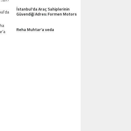
İstanbul’da Araç Sahiplerinin
Güvendiği Adres: Formen Motors
Reha Muhtar’a veda