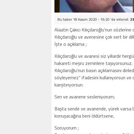
Bu haber 18 Kasım 2020 - 16:20 'de eklendi.
23
Alaatin Çakıcı Kılıçdaroğlu’nun sözlerin
Kılıçdaroğlu ve avenesine çok sert bir dil
İşte o açıklama ;
Kılıçdaroğlu ve avanesi siz yıllardır herg
hakareti meşru zeminlere taşıyorsunuz.
Kılıçdaroğlu’nun basın açıklamasını dinl
söyleyemez” ifadesini kullanıyorsun ve dil
karıştırıyorsun.
Sen ve avanene sesleniyorum;
Başta sende ve avanende, yürek varsa b
konuşacağına beni öldürtsene,
Soruyorum ;