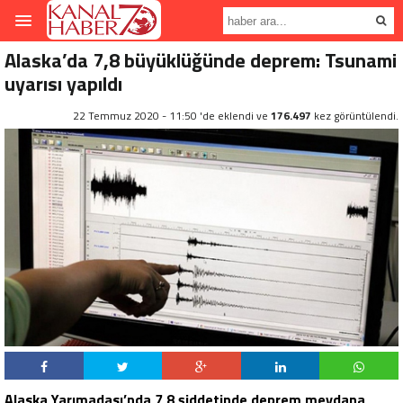
Alaska’da 7,8 büyüklüğünde deprem: Tsunami
uyarısı yapıldı
22 Temmuz 2020 - 11:50 'de eklendi ve
176.497
kez görüntülendi.
Alaska Yarımadası’nda 7,8 şiddetinde deprem meydana