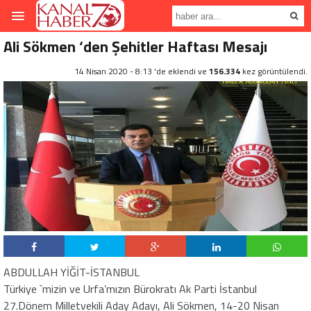
Ali Sökmen ‘den Şehitler Haftası Mesajı
14 Nisan 2020 - 8:13 'de eklendi ve
156.334
kez görüntülendi.
ABDULLAH YİĞİT-İSTANBUL
Türkiye `mizin ve Urfa’mızın Bürokratı Ak Parti İstanbul
27.Dönem Milletvekili Aday Adayı, Ali Sökmen, 14-20 Nisan