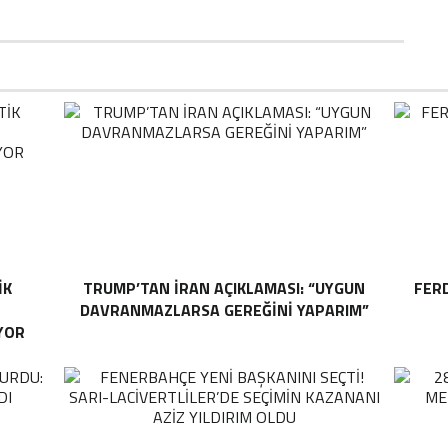
IK
TRUMP’TAN İRAN AÇIKLAMASI: “UYGUN
FER
DAVRANMAZLARSA GEREĞINI YAPARIM”
YOR