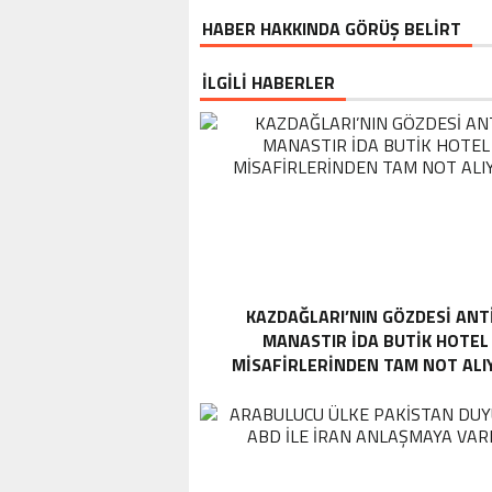
HABER HAKKINDA GÖRÜŞ BELİRT
İLGİLİ HABERLER
KAZDAĞLARI’NIN GÖZDESI ANT
MANASTIR İDA BUTIK HOTEL
MISAFIRLERINDEN TAM NOT ALI