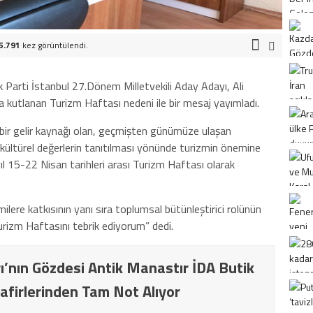
5.791
kez görüntülendi.
k Parti İstanbul 27.Dönem Milletvekili Aday Adayı, Ali
 kutlanan Turizm Haftası nedeni ile bir mesaj yayımladı.
bir gelir kaynağı olan, geçmişten günümüze ulaşan
n kültürel değerlerin tanıtılması yönünde turizmin önemine
l 15-22 Nisan tarihleri arası Turizm Haftası olarak
lere katkısının yanı sıra toplumsal bütünleştirici rolünün
rizm Haftasını tebrik ediyorum” dedi.
ı’nın Gözdesi Antik Manastır İDA Butik
afirlerinden Tam Not Alıyor