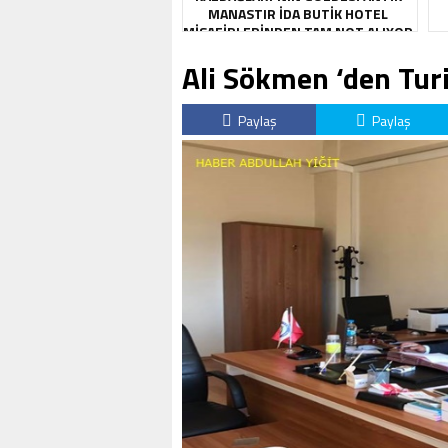
MANASTIR İDA BUTIK HOTEL
MISAFIRLERINDEN TAM NOT ALIYOR
Ali Sökmen ‘den Tur
Paylaş
Paylaş