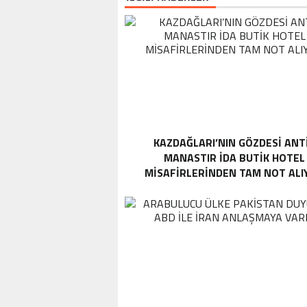
KAZDAĞLARI’NIN GÖZDESI ANT
MANASTIR İDA BUTIK HOTEL
MISAFIRLERINDEN TAM NOT ALI