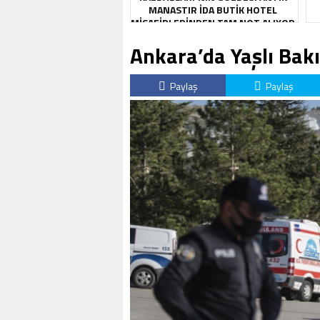
MANASTIR İDA BUTIK HOTEL
MISAFIRLERINDEN TAM NOT ALIYOR
Ankara’da Yaşlı Ba
Paylaş
Paylaş