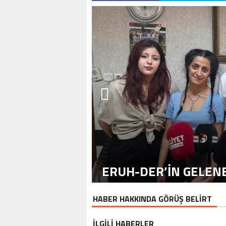
ERUH-DER’IN GELENE
HABER HAKKINDA GÖRÜŞ BELİRT
İLGİLİ HABERLER