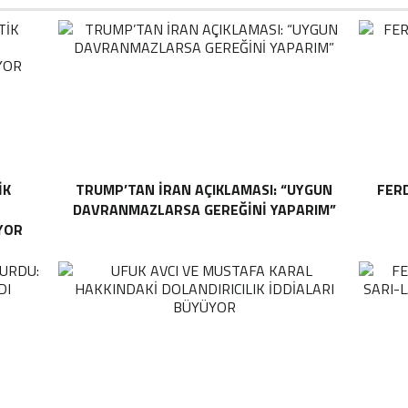
IK
TRUMP’TAN İRAN AÇIKLAMASI: “UYGUN
FER
DAVRANMAZLARSA GEREĞINI YAPARIM”
YOR