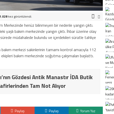
1.028
kez görüntülendi.
kım Merkezinde henüz bilinmeyen bir nedenle yangın çıktı.
eki yaşlı bakım merkezinde yangın çıktı. İhbar üzerine olay
a sürede müdahalede bulundu ve içerdekileri süratle tahliye
 bakım merkezi sakinlerinin tamamı kontrol amacıyla 112
e ekipleri bakım merkezinde soğutma çalışmaları başlattı.
ı’nın Gözdesi Antik Manastır İDA Butik
afirlerinden Tam Not Alıyor
Paylaş
Paylaş
Yorum Yaz