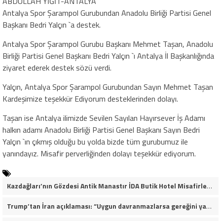
ABDULLAH YİĞİT-ANTALYA
Antalya Spor Şarampol Gurubundan Anadolu Birliği Partisi Genel
Başkanı Bedri Yalçın `a destek.
Antalya Spor Şarampol Gurubu Başkanı Mehmet Taşan, Anadolu
Birliği Partisi Genel Başkanı Bedri Yalçın `ı Antalya İl Başkanlığında
ziyaret ederek destek sözü verdi.
Yalçın, Antalya Spor Şarampol Gurubundan Sayın Mehmet Taşan
Kardeşimize teşekkür Ediyorum desteklerinden dolayı.
Taşan ise Antalya ilimizde Sevilen Sayılan Hayırsever İş Adamı
halkın adamı Anadolu Birliği Partisi Genel Başkanı Sayın Bedri
Yalçın `ın çıkmış olduğu bu yolda bizde tüm gurubumuz ile
yanındayız. Misafir perverliğinden dolayı teşekkür ediyorum.
Kazdağları’nın Gözdesi Antik Manastır İDA Butik Hotel Misafirlerinden Tam Not Alıyor
Trump’tan İran açıklaması: “Uygun davranmazlarsa gereğini yaparım”