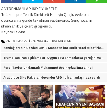
ANTRENMANLAR İKİYE YÜKSELDİ
Trabzonspor Teknik Direktörü Hüseyin Çimşir, evde olan
oyuncularına günde tek idman yaptırıyordu. Genç hocanın
idmanları ikiye çıkardığı öğrenildi.
Kaynak:Takvim
ANTRENMANLAR İKİYE YÜKSELDİ
TRABZON SPOR
Kazdağları’nın Gözdesi Antik Manastır İDA Butik Hotel Misafirlerinden Tam Not Alıyor
Trump’tan İran açıklaması: “Uygun davranmazlarsa gereğini yaparım”
Ferdi Tayfur’un damadı Muhammet Aydın gözaltına alındı!
Arabulucu ülke Pakistan duyurdu: ABD ile İran anlaşmaya vardı