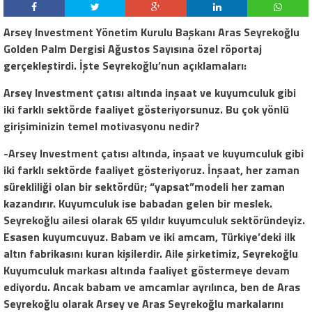
Arsey Investment Yönetim Kurulu Başkanı Aras Seyrekoğlu
Golden Palm Dergisi Ağustos Sayısına özel röportaj
gerçekleştirdi. İşte Seyrekoğlu’nun açıklamaları:
Arsey Investment çatısı altında inşaat ve kuyumculuk gibi
iki farklı sektörde faaliyet gösteriyorsunuz. Bu çok yönlü
girişiminizin temel motivasyonu nedir?
-Arsey Investment çatısı altında, inşaat ve kuyumculuk gibi
iki farklı sektörde faaliyet gösteriyoruz. İnşaat, her zaman
sürekliliği olan bir sektördür; “yapsat”modeli her zaman
kazandırır. Kuyumculuk ise babadan gelen bir meslek.
Seyrekoğlu ailesi olarak 65 yıldır kuyumculuk sektöründeyiz.
Esasen kuyumcuyuz. Babam ve iki amcam, Türkiye’deki ilk
altın fabrikasını kuran kişilerdir. Aile şirketimiz, Seyrekoğlu
Kuyumculuk markası altında faaliyet göstermeye devam
ediyordu. Ancak babam ve amcamlar ayrılınca, ben de Aras
Seyrekoğlu olarak Arsey ve Aras Seyrekoğlu markalarını