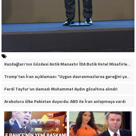
Kazdağları’nın Gözdesi Antik Manastır İDA Butik Hotel Misafirlerinden Tam Not Alıyor
Trump’tan İran açıklaması: “Uygun davranmazlarsa gereğini yaparım”
Ferdi Tayfur’un damadı Muhammet Aydın gözaltına alındı!
Arabulucu ülke Pakistan duyurdu: ABD ile İran anlaşmaya vardı