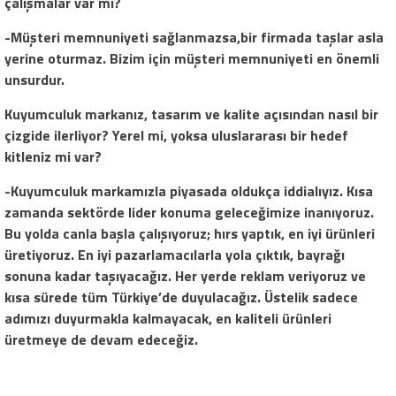
çalışmalar var mı?
-Müşteri memnuniyeti sağlanmazsa,bir firmada taşlar asla
yerine oturmaz. Bizim için müşteri memnuniyeti en önemli
unsurdur.
Kuyumculuk markanız, tasarım ve kalite açısından nasıl bir
çizgide ilerliyor? Yerel mi, yoksa uluslararası bir hedef
kitleniz mi var?
-Kuyumculuk markamızla piyasada oldukça iddialıyız. Kısa
zamanda sektörde lider konuma geleceğimize inanıyoruz.
Bu yolda canla başla çalışıyoruz; hırs yaptık, en iyi ürünleri
üretiyoruz. En iyi pazarlamacılarla yola çıktık, bayrağı
sonuna kadar taşıyacağız. Her yerde reklam veriyoruz ve
kısa sürede tüm Türkiye’de duyulacağız. Üstelik sadece
adımızı duyurmakla kalmayacak, en kaliteli ürünleri
üretmeye de devam edeceğiz.