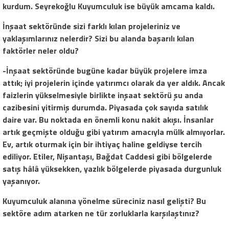
kurdum. Seyrekoğlu Kuyumculuk ise büyük amcama kaldı.
İnşaat sektöründe sizi farklı kılan projeleriniz ve
yaklaşımlarınız nelerdir? Sizi bu alanda başarılı kılan
faktörler neler oldu?
-İnşaat sektöründe bugüne kadar büyük projelere imza
attık; iyi projelerin içinde yatırımcı olarak da yer aldık. Ancak
faizlerin yükselmesiyle birlikte inşaat sektörü şu anda
cazibesini yitirmiş durumda. Piyasada çok sayıda satılık
daire var. Bu noktada en önemli konu nakit akışı. İnsanlar
artık geçmişte olduğu gibi yatırım amacıyla mülk almıyorlar.
Ev, artık oturmak için bir ihtiyaç haline geldiyse tercih
ediliyor. Etiler, Nişantaşı, Bağdat Caddesi gibi bölgelerde
satış hâlâ yüksekken, yazlık bölgelerde piyasada durgunluk
yaşanıyor.
Kuyumculuk alanına yönelme süreciniz nasıl gelişti? Bu
sektöre adım atarken ne tür zorluklarla karşılaştınız?