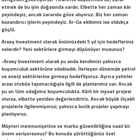
etmek de bu işin doğasında vardır. Elbette her zaman kâr
peşindeyiz, ancak zararıda göze alıyoruz. Biz her zaman
kazandırıcı işlerin peşindeyiz. Ar-Ge ekibimiz ise oldukça
güçlü.
Arsey Investment olarak önümüzdeki 5 yıl için hedefleriniz
nelerdir? Yeni sektörlere girmeyi düşünüyor musunuz?
-Arsey Investment olarak şu anda kendimizi yalnızca
kuyumculuk sektörüne odakladık. İlerleyen dönemde petrol
ve enerji sektörlerine girmeyi hedefliyoruz. Ayrıca şehirler
arası otobüs taşımacılığıyla ilgili de planlarımız var. Ancak
şu an tüm odağımız kuyumculukta. Kârlı bir inşaat projesi
olursa, elbette yeniden değerlendiririz. Ancak büyük ölçekli
projelerle ilgilenmiyoruz; yalnızca butik projeler yapmayı
planlıyoruz.
Müşteri memnuniyetine ve marka güvenilirliğine nasıl bir
önem veriyorsunuz? Bu konuda yürüttüğünüz özel