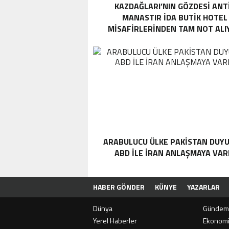
KAZDAĞLARI’NIN GÖZDESI ANT
MANASTIR İDA BUTIK HOTEL
MISAFIRLERINDEN TAM NOT ALI
ARABULUCU ÜLKE PAKISTAN DUYU
ABD ILE İRAN ANLAŞMAYA VAR
HABER GÖNDER
KÜNYE
YAZARLAR
Dünya
Gündem
Yerel Haberler
Ekonom