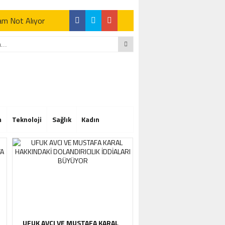
Tam Not Alıyor
Tam Not Alıyor
m
Teknoloji
Sağlık
Kadın
Tam Not Alıyor
UFUK AVCI VE MUSTAFA KARAL