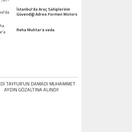
İstanbul’da Araç Sahiplerinin
Güvendiği Adres: Formen Motors
Reha Muhtar’a veda