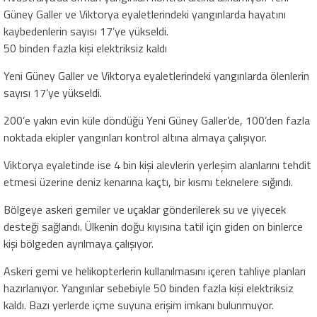
Güney Galler ve Viktorya eyaletlerindeki yangınlarda hayatını
kaybedenlerin sayısı 17’ye yükseldi.
50 binden fazla kişi elektriksiz kaldı
Yeni Güney Galler ve Viktorya eyaletlerindeki yangınlarda ölenlerin
sayısı 17’ye yükseldi.
200’e yakın evin küle döndüğü Yeni Güney Galler’de, 100’den fazla
noktada ekipler yangınları kontrol altına almaya çalışıyor.
Viktorya eyaletinde ise 4 bin kişi alevlerin yerleşim alanlarını tehdit
etmesi üzerine deniz kenarına kaçtı, bir kısmı teknelere sığındı.
Bölgeye askeri gemiler ve uçaklar gönderilerek su ve yiyecek
desteği sağlandı. Ülkenin doğu kıyısına tatil için giden on binlerce
kişi bölgeden ayrılmaya çalışıyor.
Askeri gemi ve helikopterlerin kullanılmasını içeren tahliye planları
hazırlanıyor. Yangınlar sebebiyle 50 binden fazla kişi elektriksiz
kaldı. Bazı yerlerde içme suyuna erişim imkanı bulunmuyor.