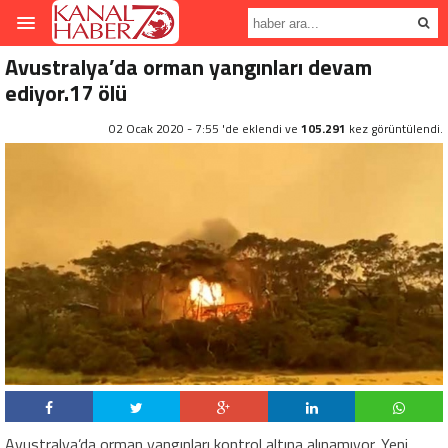
Avustralya’da orman yangınları devam
ediyor.17 ölü
02 Ocak 2020 - 7:55 'de eklendi ve
105.291
kez görüntülendi.
Avustralya’da orman yangınları kontrol altına alınamıyor. Yeni