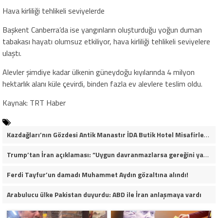
Hava kirliliği tehlikeli seviyelerde
Başkent Canberra’da ise yangınların oluşturduğu yoğun duman
tabakası hayatı olumsuz etkiliyor, hava kirliliği tehlikeli seviyelere
ulaştı.
Alevler şimdiye kadar ülkenin güneydoğu kıyılarında 4 milyon
hektarlık alanı küle çevirdi, binden fazla ev alevlere teslim oldu.
Kaynak: TRT Haber
Kazdağları’nın Gözdesi Antik Manastır İDA Butik Hotel Misafirlerinden Tam Not Alıyor
Trump’tan İran açıklaması: “Uygun davranmazlarsa gereğini yaparım”
Ferdi Tayfur’un damadı Muhammet Aydın gözaltına alındı!
Arabulucu ülke Pakistan duyurdu: ABD ile İran anlaşmaya vardı