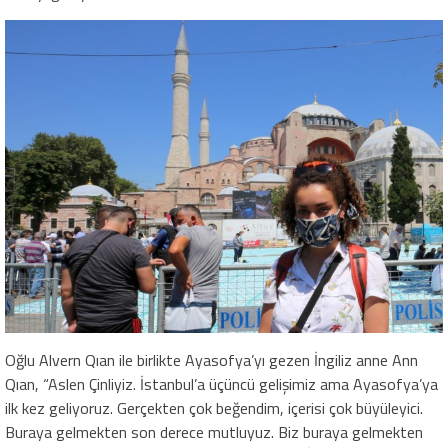
Oğlu Alvern Qıan ile birlikte Ayasofya’yı gezen İngiliz anne Ann
Qıan, “Aslen Çinliyiz. İstanbul’a üçüncü gelişimiz ama Ayasofya’ya
ilk kez geliyoruz. Gerçekten çok beğendim, içerisi çok büyüleyici.
Buraya gelmekten son derece mutluyuz. Biz buraya gelmekten