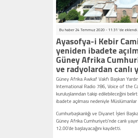
Bu haber 24 Temmuz 2020 - 11:31 'de eklendi
Ayasofya-i Kebir Cami-
yeniden ibadete açılm
Güney Afrika Cumhuri
ve radyolardan canlı 
Güney Afrika Awkaf Vakfı Başkan Yardımc
International Radio 786, Voice of the Ca
kuruluşlarından takip edilebileceğini be
ibadete açılması nedeniyle Müslümanlar i
Cumhurbaşkanlığı ve Diyanet İşleri Başka
Güney Afrika Cumhuriyeti’nde canlı yayı
12.00’de başlayacağını kaydetti.