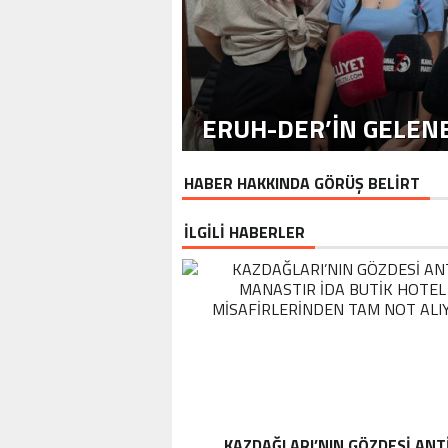
ERUH-DER’IN GELENE
HABER HAKKINDA GÖRÜŞ BELİRT
İLGİLİ HABERLER
KAZDAĞLARI’NIN GÖZDESI ANT