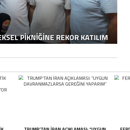
KSEL PIKNIĞINE REKOR KATILIM
IK
TRUMP’TAN İRAN AÇIKLAMASI: “UYGUN
FER