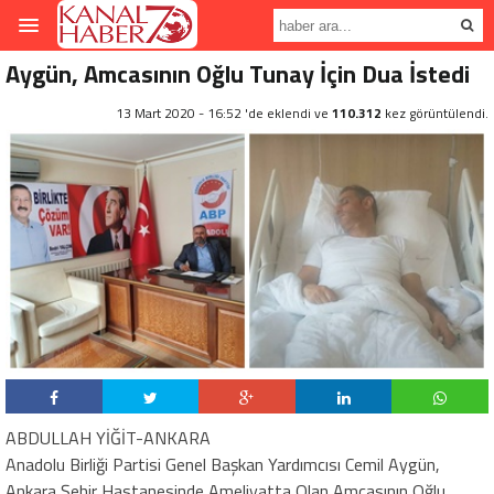
Aygün, Amcasının Oğlu Tunay İçin Dua İstedi
13 Mart 2020 - 16:52 'de eklendi ve
110.312
kez görüntülendi.
ABDULLAH YİĞİT-ANKARA
Anadolu Birliği Partisi Genel Başkan Yardımcısı Cemil Aygün,
Ankara Şehir Hastanesinde Ameliyatta Olan Amcasının Oğlu