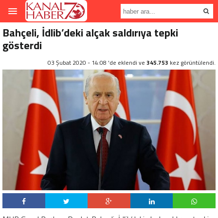
Bahçeli, İdlib’deki alçak saldırıya tepki
gösterdi
03 Şubat 2020 - 14:08 'de eklendi ve
345.753
kez görüntülendi.