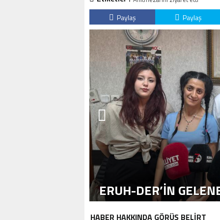
Paylaş
Paylaş
ERUH-DER’IN GELENE
HABER HAKKINDA GÖRÜŞ BELİRT