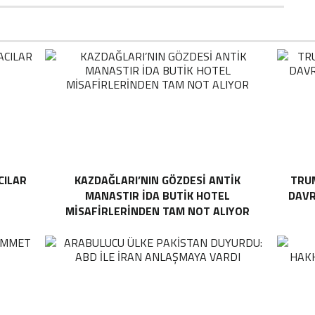
CILAR
KAZDAĞLARI’NIN GÖZDESI ANTIK
TRUM
MANASTIR İDA BUTIK HOTEL
DAVR
MISAFIRLERINDEN TAM NOT ALIYOR