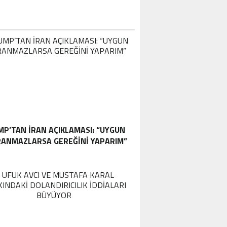
P’TAN İRAN AÇIKLAMASI: “UYGUN
ANMAZLARSA GEREĞINI YAPARIM”