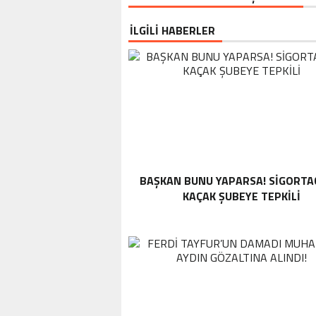
İLGİLİ HABERLER
BAŞKAN BUNU YAPARSA! SIGORTA
KAÇAK ŞUBEYE TEPKILI