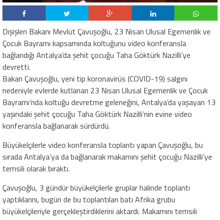
Dışişleri Bakanı Mevlüt Çavuşoğlu, 23 Nisan Ulusal Egemenlik ve
Çocuk Bayramı kapsamında koltuğunu video konferansla
bağlandığı Antalya’da şehit çocuğu Taha Göktürk Nazilli’ye
devretti.
Bakan Çavuşoğlu, yeni tip koronavirüs (COVID-19) salgını
nedeniyle evlerde kutlanan 23 Nisan Ulusal Egemenlik ve Çocuk
Bayramı’nda koltuğu devretme geleneğini, Antalya’da yaşayan 13
yaşındaki şehit çocuğu Taha Göktürk Nazilli’nin evine video
konferansla bağlanarak sürdürdü.
Büyükelçilerle video konferansla toplantı yapan Çavuşoğlu, bu
sırada Antalya’ya da bağlanarak makamını şehit çocuğu Nazilli’ye
temsili olarak bıraktı.
Çavuşoğlu, 3 gündür büyükelçilerle gruplar halinde toplantı
yaptıklarını, bugün de bu toplantıları batı Afrika grubu
büyükelçileriyle gerçekleştirdiklerini aktardı. Makamını temsili