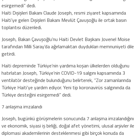
esirgemedi” dedi.
Haiti Dışişleri Bakanı Claude Joseph, resmi ziyaret kapsamında
Haiti’ye gelen Dışişleri Bakanı Mevlüt Çavuşoğlu ile ortak basın
toplantısı düzenledi.
Joseph, Bakan Çavuşoğlu’nu Haiti Devlet Başkanı Jovenel Moise
tarafından Milli Saray’da ağırlamaktan duydukları memnuniyeti dile
getirdi.
Haiti depreminde Türkiye’nin yardıma koşan ülkelerden olduğunu
hatırlatan Joseph, Türkiye’nin COVID-19 salgını kapsamında 3
ventilatör desteğinde bulunduğunu belirterek, “Zor zamanlarında
Türkiye Haiti’ye yardım ediyor. Yeni tip koronavirüs salgınında da
Türkiye desteğini esirgemedi” dedi.
7 anlaşma imzalandı
Joseph, bugünkü görüşmelerin sonucunda 7 anlaşma imzalandığını
ve ekonomik, siyasi iş birliği, doğal afet yönetimi, ulusal arşivler ile
diplomasi akademilerinin desteklenmesi gibi birçok konuda da