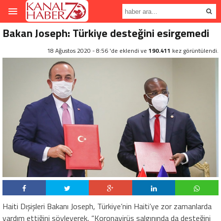
Bakan Joseph: Türkiye desteğini esirgemedi
18 Ağustos 2020 - 8:56 'de eklendi ve
190.411
kez görüntülendi.
Haiti Dışişleri Bakanı Joseph, Türkiye’nin Haiti’ye zor zamanlarda
yardım ettiğini söyleyerek, “Koronavirüs salgınında da desteğini