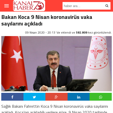
Bakan Koca 9 Nisan koronavirüs vaka
sayılarını açıkladı
09 Nisan 2020 - 20:13 'de eklendi ve
582.809
kez görüntülendi.
Sağlık Bakanı Fahrettin Koca 9 Nisan koronavirüs vaka sayılarını
açıkladı. Koca’nın açıkladığı verilere göre, 9 Nisan 2020 tarihinde