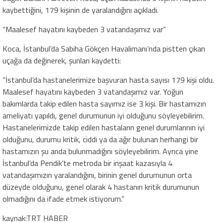
kaybettiğini, 179 kişinin de yaralandığını açıkladı.
“Maalesef hayatını kaybeden 3 vatandaşımız var”
Koca, İstanbul’da Sabiha Gökçen Havalimanı’nda pistten çıkan
uçağa da değinerek, şunları kaydetti:
“İstanbul’da hastanelerimize başvuran hasta sayısı 179 kişi oldu.
Maalesef hayatını kaybeden 3 vatandaşımız var. Yoğun
bakımlarda takip edilen hasta sayımız ise 3 kişi. Bir hastamızın
ameliyatı yapıldı, genel durumunun iyi olduğunu söyleyebilirim.
Hastanelerimizde takip edilen hastaların genel durumlarının iyi
olduğunu, durumu kritik, ciddi ya da ağır bulunan herhangi bir
hastamızın şu anda bulunmadığını söyleyebilirim. Ayrıca yine
İstanbul’da Pendik’te metroda bir inşaat kazasıyla 4
vatandaşımızın yaralandığını, birinin genel durumunun orta
düzeyde olduğunu, genel olarak 4 hastanın kritik durumunun
olmadığını da ifade etmek istiyorum.”
kaynak:TRT HABER