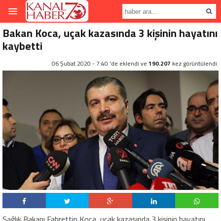
Bakan Koca, uçak kazasında 3 kişinin hayatını
kaybetti
06 Şubat 2020 - 7:40 'de eklendi ve
190.207
kez görüntülendi.
Sağlık Bakanı Fahrettin Koca, uçak kazasında 3 kişinin hayatını