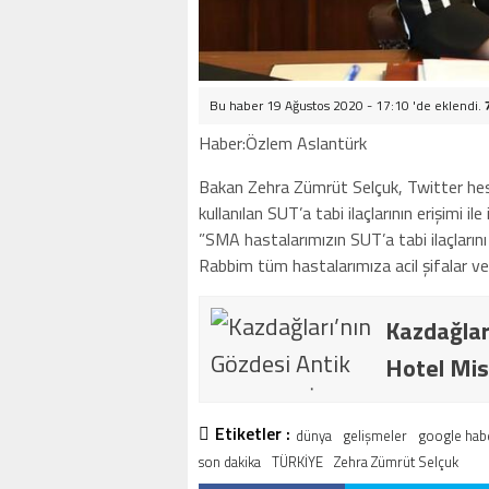
Bu haber 19 Ağustos 2020 - 17:10 'de eklendi.
Haber:Özlem Aslantürk
Bakan Zehra Zümrüt Selçuk, Twitter hes
kullanılan SUT’a tabi ilaçlarının erişimi 
”SMA hastalarımızın SUT’a tabi ilaçları
Rabbim tüm hastalarımıza acil şifalar versi
Kazdağlar
Hotel Mis
Etiketler :
dünya
gelişmeler
google hab
son dakika
TÜRKİYE
Zehra Zümrüt Selçuk