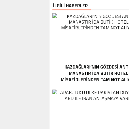
İLGİLİ HABERLER
KAZDAĞLARI’NIN GÖZDESI ANT
MANASTIR İDA BUTIK HOTEL
MISAFIRLERINDEN TAM NOT ALI