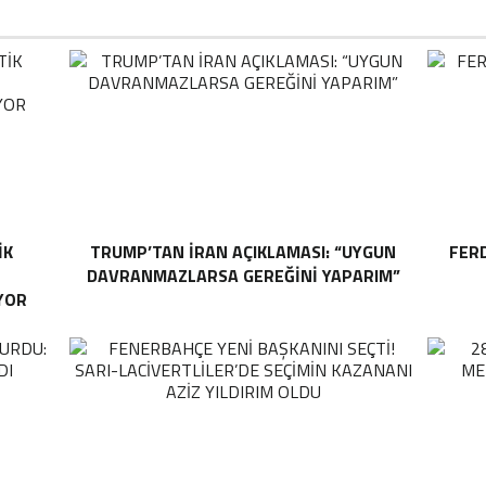
IK
TRUMP’TAN İRAN AÇIKLAMASI: “UYGUN
FER
DAVRANMAZLARSA GEREĞINI YAPARIM”
YOR