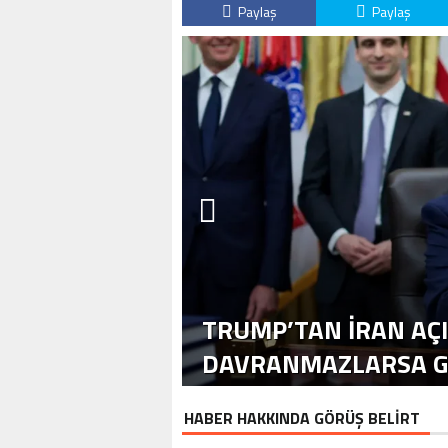
Paylaş
Paylaş
TIR İDA BUTIK
YOR
TRUMP’TAN İRAN AÇ
DAVRANMAZLARSA GE
HABER HAKKINDA GÖRÜŞ BELİRT