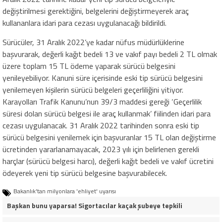
değiştirilmesi gerektiğini, belgelerini değiştirmeyerek araç
kullananlara idari para cezası uygulanacağı bildirildi.
Sürücüler, 31 Aralık 2022’ye kadar nüfus müdürlüklerine
başvurarak, değerli kağıt bedeli 13 ve vakıf payı bedeli 2 TL olmak
üzere toplam 15 TL ödeme yaparak sürücü belgesini
yenileyebiliyor. Kanuni süre içerisinde eski tip sürücü belgesini
yenilemeyen kişilerin sürücü belgeleri geçerliliğini yitiyor.
Karayolları Trafik Kanunu’nun 39/3 maddesi gereği ‘Geçerlilik
süresi dolan sürücü belgesi ile araç kullanmak’ fiilinden idari para
cezası uygulanacak. 31 Aralık 2022 tarihinden sonra eski tip
sürücü belgesini yenilemek için başvuranlar 15 TL olan değiştirme
ücretinden yararlanamayacak, 2023 yılı için belirlenen gerekli
harçlar (sürücü belgesi harcı), değerli kağıt bedeli ve vakıf ücretini
ödeyerek yeni tip sürücü belgesine başvurabilecek.
Bakanlık'tan milyonlara 'ehliyet' uyarısı
Başkan bunu yaparsa! Sigortacılar kaçak şubeye tepkili