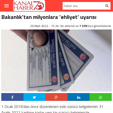
Bakanlık’tan milyonlara ‘ehliyet’ uyarısı
26 Mart 2022 - 15:24 'de eklendi ve
7.599
kez görüntülendi.
1 Ocak 2016’dan önce düzenlenen eski sürücü belgelerinin 31
Aralık 2022 tarihine kadar yeni tip sürücü belgeleriyle