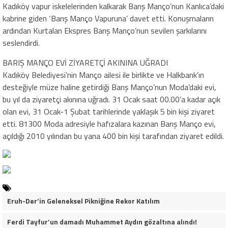
Kadıköy vapur iskelelerinden kalkarak Barış Manço’nun Kanlıca’daki
kabrine giden ‘Barış Manço Vapuruna’ davet etti. Konuşmaların
ardından Kurtalan Ekspres Barış Manço’nun sevilen şarkılarını
seslendirdi.
BARIŞ MANÇO EVİ ZİYARETÇİ AKININA UĞRADI
Kadıköy Belediyesi’nin Manço ailesi ile birlikte ve Halkbank’ın
desteğiyle müze haline getirdiği Barış Manço’nun Moda’daki evi,
bu yıl da ziyaretçi akınına uğradı. 31 Ocak saat 00.00’a kadar açık
olan evi, 31 Ocak-1 Şubat tarihlerinde yaklaşık 5 bin kişi ziyaret
etti. 81300 Moda adresiyle hafızalara kazınan Barış Manço evi,
açıldığı 2010 yılından bu yana 400 bin kişi tarafından ziyaret edildi.
Eruh-Der’in Geleneksel Pikniğine Rekor Katılım
Ferdi Tayfur’un damadı Muhammet Aydın gözaltına alındı!