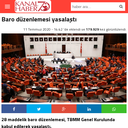
Baro düzenlemesi yasalaştı
11 Temmuz 2020 - 14:42 'de eklendi ve
179.929
kez görüntülendi.
28 maddelik baro düzenlemesi, TBMM Genel Kurulunda
kabul edilerek yasalaştı.