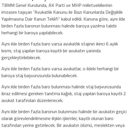
TBMM Genel Kurulunda, AK Parti ve MHP milletvekillerinin
imzasını taşıyan “Avukatlık Kanunu ile Bazı Kanunlarda Değişiklik
Yapılmasına Dair Kanun Teklifi” kabul edildi. Kanuna göre, aynı ilde
birden fazla baronun bulunması halinde baroya yazılma talebi
herhangi bir baroya yapılabilecek.
Aynı ilde birden fazla baro varsa avukatlık stajının ikinci 6 aylık
kısmı, staj yapılan baroya kayıtlı bir avukatın yanında
gerçekleştirilebilecek.
Aynı ilde birden fazla baro varsa avukatlar, o ildeki herhangi bir
baroya staj başvurusunda bulunabilecek.
Aynı ilde birden fazla baro bulunması halinde staj başvurusunda
ibraz edilmesi gereken tanıtma kağıdı, staj yapılan baroya kayıtlı 2
avukat tarafından düzenlenecek.
Aynı ilde birden fazla baronun bulunması halinde bir avukatın geçici
olarak görevlendirilmesine ilişkin işlemler, kayıtlı olunan baro
tarafından yerine getirilecek. Bir avukatın ölümü, meslekten veya