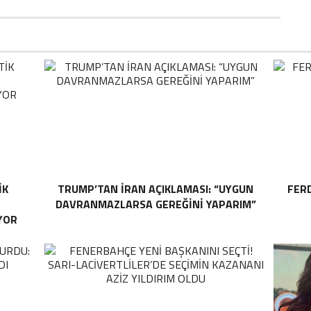
IK
TRUMP’TAN İRAN AÇIKLAMASI: “UYGUN
FER
DAVRANMAZLARSA GEREĞINI YAPARIM”
YOR