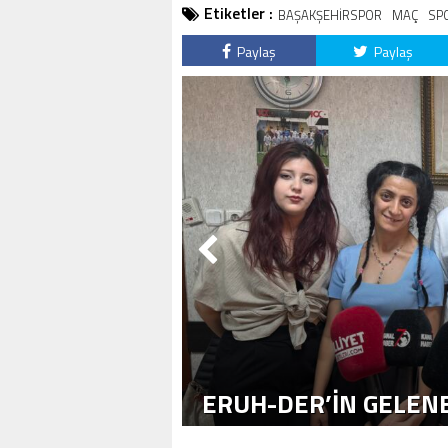
Etiketler :
BAŞAKŞEHİRSPOR
MAÇ
SP
Paylaş
Paylaş
ERUH-DER’IN GELENE