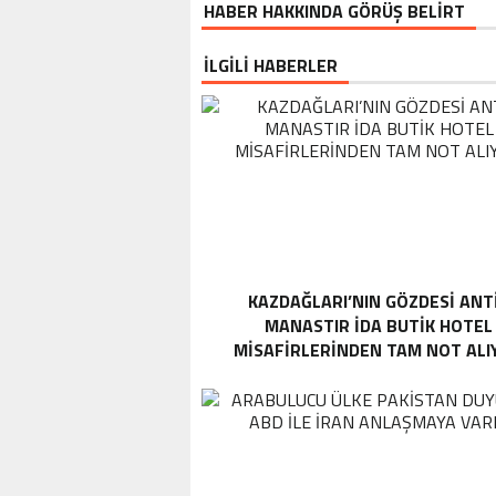
HABER HAKKINDA GÖRÜŞ BELİRT
İLGİLİ HABERLER
KAZDAĞLARI’NIN GÖZDESI ANT
MANASTIR İDA BUTIK HOTEL
MISAFIRLERINDEN TAM NOT ALI