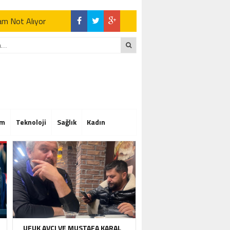
Tam Not Alıyor
Tam Not Alıyor
im
Teknoloji
Sağlık
Kadın
Tam Not Alıyor
UFUK AVCI VE MUSTAFA KARAL