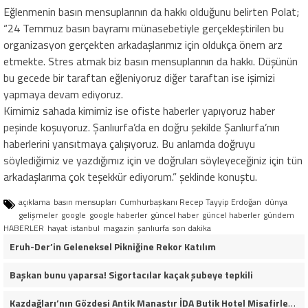
Eğlenmenin basın mensuplarının da hakkı olduğunu belirten Polat;
“24 Temmuz basın bayramı münasebetiyle gerçekleştirilen bu
organizasyon gerçekten arkadaşlarımız için oldukça önem arz
etmekte. Stres atmak biz basın mensuplarının da hakkı. Düşünün
bu gecede bir taraftan eğleniyoruz diğer taraftan ise işimizi
yapmaya devam ediyoruz.
Kimimiz sahada kimimiz ise ofiste haberler yapıyoruz haber
peşinde koşuyoruz. Şanlıurfa’da en doğru şekilde Şanlıurfa’nın
haberlerini yansıtmaya çalışıyoruz. Bu anlamda doğruyu
söylediğimiz ve yazdığımız için ve doğruları söyleyeceğiniz için tün
arkadaşlarıma çok teşekkür ediyorum.” şeklinde konuştu.
açıklama
basın mensupları
Cumhurbaşkanı Recep Tayyip Erdoğan
dünya
gelişmeler
google
google haberler
güncel haber
güncel haberler
gündem
HABERLER
hayat
istanbul
magazin
şanlıurfa
son dakika
Eruh-Der’in Geleneksel Pikniğine Rekor Katılım
Başkan bunu yaparsa! Sigortacılar kaçak şubeye tepkili
Kazdağları’nın Gözdesi Antik Manastır İDA Butik Hotel Misafirlerinden Tam Not Alıyor