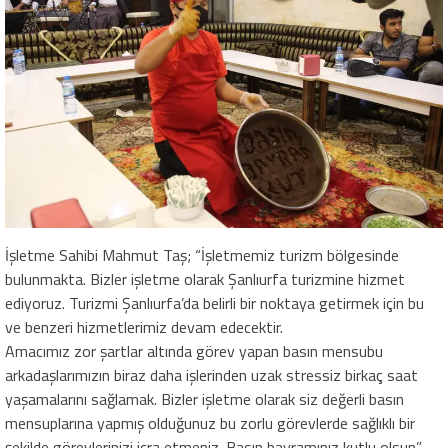
İşletme Sahibi Mahmut Taş; “İşletmemiz turizm bölgesinde
bulunmakta. Bizler işletme olarak Şanlıurfa turizmine hizmet
ediyoruz. Turizmi Şanlıurfa’da belirli bir noktaya getirmek için bu
ve benzeri hizmetlerimiz devam edecektir.
Amacımız zor şartlar altında görev yapan basın mensubu
arkadaşlarımızın biraz daha işlerinden uzak stressiz birkaç saat
yaşamalarını sağlamak. Bizler işletme olarak siz değerli basın
mensuplarına yapmış olduğunuz bu zorlu görevlerde sağlıklı bir
şekilde görevlerinizi icra etmeniz. Basın bayramınız kutlu olsun”