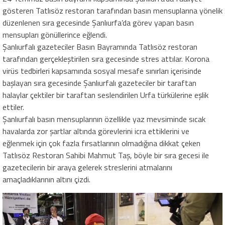
gösteren Tatlısöz restoran tarafından basın mensuplarına yönelik
düzenlenen sıra gecesinde Şanlıurfa’da görev yapan basın
mensupları gönüllerince eğlendi.
Şanlıurfalı gazeteciler Basın Bayramında Tatlısöz restoran
tarafından gerçekleştirilen sıra gecesinde stres attılar. Korona
virüs tedbirleri kapsamında sosyal mesafe sınırları içerisinde
başlayan sıra gecesinde Şanlıurfalı gazeteciler bir taraftan
halaylar çektiler bir taraftan seslendirilen Urfa türkülerine eşlik
ettiler.
Şanlıurfalı basın mensuplarının özellikle yaz mevsiminde sıcak
havalarda zor şartlar altında görevlerini icra ettiklerini ve
eğlenmek için çok fazla fırsatlarının olmadığına dikkat çeken
Tatlısöz Restoran Sahibi Mahmut Taş, böyle bir sıra gecesi ile
gazetecilerin bir araya gelerek streslerini atmalarını
amaçladıklarının altını çizdi.