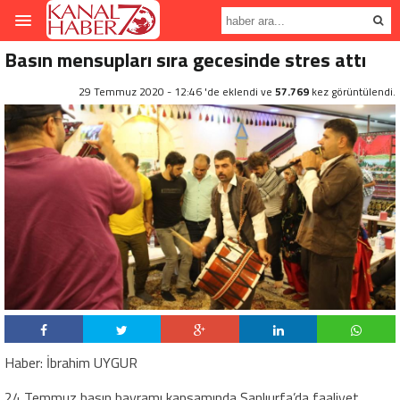
Basın mensupları sıra gecesinde stres attı
29 Temmuz 2020 - 12:46 'de eklendi ve
57.769
kez görüntülendi.
Haber: İbrahim UYGUR
24 Temmuz basın bayramı kapsamında Şanlıurfa’da faaliyet