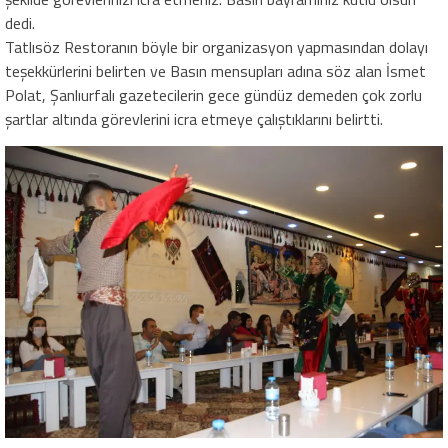
dedi.
Tatlısöz Restoranın böyle bir organizasyon yapmasından dolayı
teşekkürlerini belirten ve Basın mensupları adına söz alan İsmet
Polat, Şanlıurfalı gazetecilerin gece gündüz demeden çok zorlu
şartlar altında görevlerini icra etmeye çalıştıklarını belirtti.