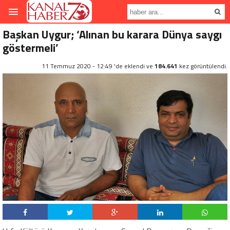
Başkan Uygur; ‘Alınan bu karara Dünya saygı
göstermeli’
11 Temmuz 2020 - 12:49 'de eklendi ve
184.641
kez görüntülendi.