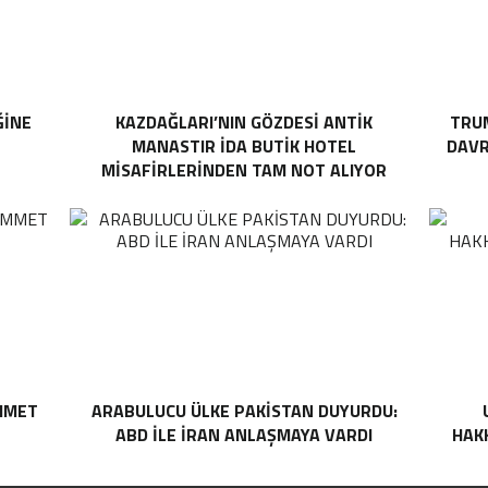
ĞINE
KAZDAĞLARI’NIN GÖZDESI ANTIK
TRUM
MANASTIR İDA BUTIK HOTEL
DAVR
MISAFIRLERINDEN TAM NOT ALIYOR
MMET
ARABULUCU ÜLKE PAKISTAN DUYURDU:
ABD ILE İRAN ANLAŞMAYA VARDI
HAKK