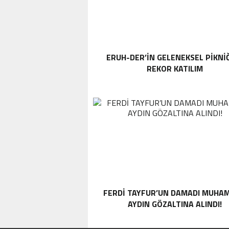
ERUH-DER’IN GELENEKSEL PIKNI
REKOR KATILIM
FERDI TAYFUR’UN DAMADI MUHA
AYDIN GÖZALTINA ALINDI!