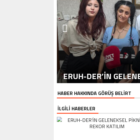
ERUH-DER’IN GELENE
HABER HAKKINDA GÖRÜŞ BELİRT
İLGİLİ HABERLER