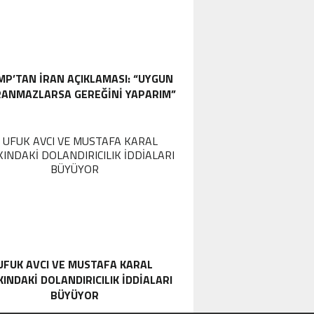
P’TAN İRAN AÇIKLAMASI: “UYGUN
ANMAZLARSA GEREĞINI YAPARIM”
UFUK AVCI VE MUSTAFA KARAL
INDAKI DOLANDIRICILIK İDDIALARI
BÜYÜYOR