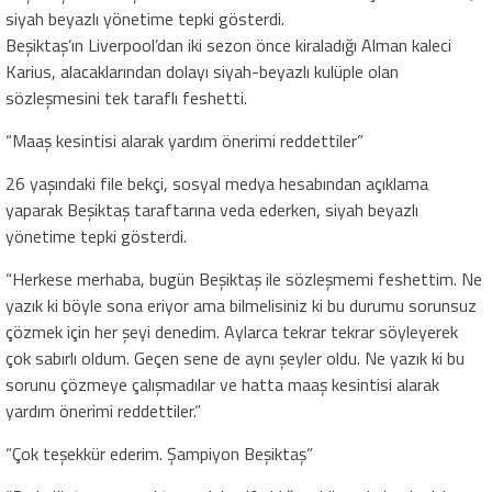
siyah beyazlı yönetime tepki gösterdi.
Beşiktaş’ın Liverpool’dan iki sezon önce kiraladığı Alman kaleci
Karius, alacaklarından dolayı siyah-beyazlı kulüple olan
sözleşmesini tek taraflı feshetti.
“Maaş kesintisi alarak yardım önerimi reddettiler”
26 yaşındaki file bekçi, sosyal medya hesabından açıklama
yaparak Beşiktaş taraftarına veda ederken, siyah beyazlı
yönetime tepki gösterdi.
“Herkese merhaba, bugün Beşiktaş ile sözleşmemi feshettim. Ne
yazık ki böyle sona eriyor ama bilmelisiniz ki bu durumu sorunsuz
çözmek için her şeyi denedim. Aylarca tekrar tekrar söyleyerek
çok sabırlı oldum. Geçen sene de aynı şeyler oldu. Ne yazık ki bu
sorunu çözmeye çalışmadılar ve hatta maaş kesintisi alarak
yardım önerimi reddettiler.”
“Çok teşekkür ederim. Şampiyon Beşiktaş”